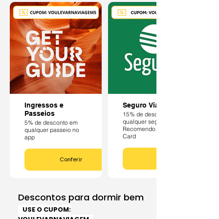
Ingressos e
Seguro Viagem
Passeios
15% de desconto em
qualquer seguro!
5% de desconto em
Recomendo Assist
qualquer passeio no
Card
app
Conferir
Descontos para dormir bem
USE O CUPOM: