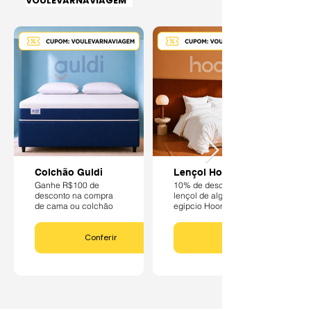
VOULEVARNAVIAGEM
Colchão Guldi
Lençol Hoomy
Ganhe R$100 de
10% de desconto no
desconto na compra
lençol de algodão
de cama ou colchão
egípcio Hoomy
Conferir