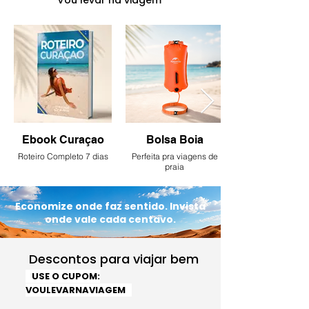
Vou levar na viagem
Ebook Curaçao
Bolsa Boia
Roteiro Completo 7 dias
Perfeita pra viagens de
praia
Economize onde faz sentido. Invista
onde vale cada centavo.
Descontos para viajar bem
USE O CUPOM:
VOULEVARNAVIAGEM